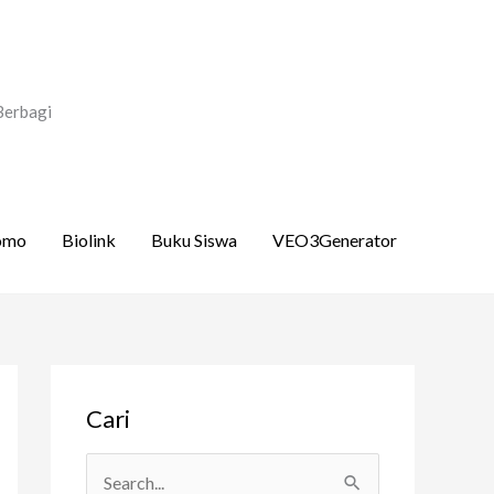
Berbagi
omo
Biolink
Buku Siswa
VEO3Generator
A
Cari
r
s
i
C