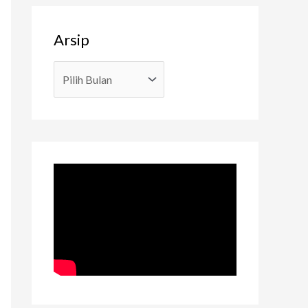
Arsip