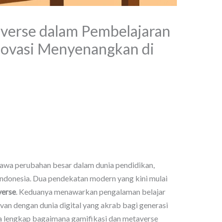
averse dalam Pembelajaran
novasi Menyenangkan di
wa perubahan besar dalam dunia pendidikan,
ndonesia. Dua pendekatan modern yang kini mulai
erse
. Keduanya menawarkan pengalaman belajar
evan dengan dunia digital yang akrab bagi generasi
a lengkap bagaimana gamifikasi dan metaverse