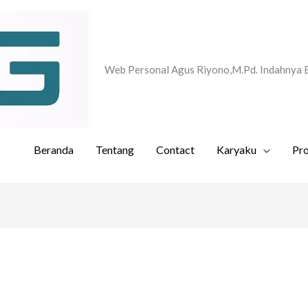
Web Personal Agus Riyono,M.Pd. Indahnya 
Beranda
Tentang
Contact
Karyaku
Pr