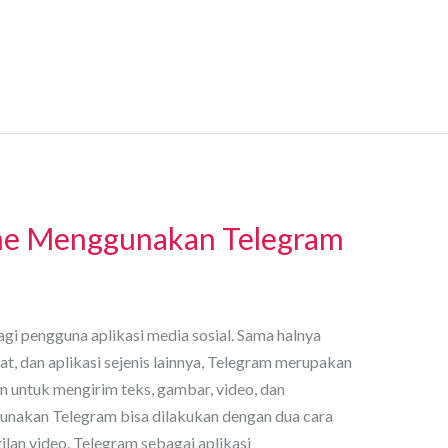
ne Menggunakan Telegram
bagi pengguna aplikasi media sosial. Sama halnya
, dan aplikasi sejenis lainnya, Telegram merupakan
n untuk mengirim teks, gambar, video, dan
unakan Telegram bisa dilakukan dengan dua cara
ilan video. Telegram sebagai aplikasi