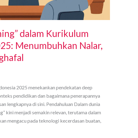
ing” dalam Kurikulum
025: Menumbuhkan Nalar,
ghafal
ndonesia 2025 menekankan pendekatan deep
 konteks pendidikan dan bagaimana penerapannya
an lengkapnya di sini. Pendahuluan Dalam dunia
ng” kini menjadi semakin relevan, terutama dalam
ukan mengacu pada teknologi kecerdasan buatan,