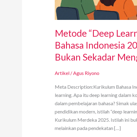
Metode “Deep Learn
Bahasa Indonesia 2
Bukan Sekadar Men
Artikel
/
Agus Riyono
Meta Description:Kurikulum Bahasa I
learning. Apa itu deep learning dalam
dalam pembelajaran bahasa? Simak ulas
pendidikan modern, istilah “deep learni
Kurikulum Merdeka 2025. Istilah ini b
melainkan pada pendekatan […]