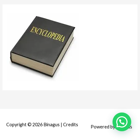
Copyright © 2026
Binagus
|
Credits
Powered by
Binagus