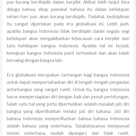
pun kurang berdisiplin dalam berpikir. Akibat lebih lanjut bisa
diduga bahwa sikap pemakai bahasa itu dalam kehidupan
sehari-hari pun akan kurang berdisiplin. Padahal, kedisiplinan
itu sangat diperlukan pada era globalisasi ini. Lebih jauh,
apabila bangsa Indonesia tidak berdisiplin dalam segala segi
kehidupan akan mengakibatkan kekacauan cara berpikir dan
tata kehidupan bangsa Indonesia. Apabila hal ini terjadi,
kemajuan bangsa Indonesia pasti terhambat dan akan kalah
bersaing dengan bangsa lain.
Era globalisasi merupakan tantangan bagi bangsa Indonesia
untuk dapat mempertahankan diri di tengah-tengah pergaulan
antarbangsa yang sangat rumit. Untuk itu, bangsa Indonesia
harus mempersiapkan diri dengan baik dan penuh perhitungan.
Salah satu hal yang perlu diperhatikan adalah masalah jati diri
bangsa yang diperlihatkan melalui jati diri bahasa. Jati diri
bahasa Indonesia memperlihatkan bahwa bahasa Indonesia
adalah bahasa yang sederhana, Tatabahasanya mempunyai
sistem sederhana, mudah dipelajari, dan tidak rumit.