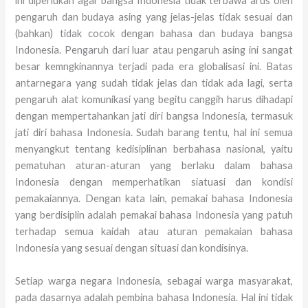
ini diperlukan agar bangsa Indonesia tidak terbawa arus oleh
pengaruh dan budaya asing yang jelas-jelas tidak sesuai dan
(bahkan) tidak cocok dengan bahasa dan budaya bangsa
Indonesia. Pengaruh dari luar atau pengaruh asing ini sangat
besar kemngkinannya terjadi pada era globalisasi ini. Batas
antarnegara yang sudah tidak jelas dan tidak ada lagi, serta
pengaruh alat komunikasi yang begitu canggih harus dihadapi
dengan mempertahankan jati diri bangsa Indonesia, termasuk
jati diri bahasa Indonesia. Sudah barang tentu, hal ini semua
menyangkut tentang kedisiplinan berbahasa nasional, yaitu
pematuhan aturan-aturan yang berlaku dalam bahasa
Indonesia dengan memperhatikan siatuasi dan kondisi
pemakaiannya. Dengan kata lain, pemakai bahasa Indonesia
yang berdisiplin adalah pemakai bahasa Indonesia yang patuh
terhadap semua kaidah atau aturan pemakaian bahasa
Indonesia yang sesuai dengan situasi dan kondisinya.
Setiap warga negara Indonesia, sebagai warga masyarakat,
pada dasarnya adalah pembina bahasa Indonesia. Hal ini tidak