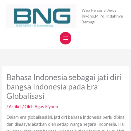
Lewati
Menu
ke
Web Personal Agus
Riyono,M.Pd. Indahnya
konten
Utama
Berbagi
Bahasa Indonesia sebagai jati diri
bangsa Indonesia pada Era
Globalisasi
/
Artikel
/ Oleh
Agus Riyono
Dalam era globalisasi ini, jati diri bahasa Indonesia perlu dibina
dan dimasyarakatkan oleh setiap warga negara Indonesia. Hal