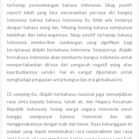
terhadap perkembangan bahasa Indonesia. Sikap positif
seperti inilah yang bisa menanamkan percaya diri bangsa
Indonesia bahwa bahasa Indonesia itu tidak ada bedanya
dengan bahasa asing lain. Masing-masing bahasa mempunyai
kelebihan dan kekurangannya. Sikap positif terhadap bahasa
Indonesia memberikan sumbangan yang signifikan bagi
terciptanya disiplin berbahasa Indonesia. Selanjutnya, disiplin
berbahasa Indonesia akan membantu bangsa Indonesia untuk
mempertahankan dirinya dari pengaruh negatif asing atas
kepribadiannya sendiri. Hal ini sangat diperlukan untuk
menghadapi pergaulan antarbangsa dan era globalisasi ini.
Di samping itu, disiplin berbahasa nasional juga menunjukkan
rasa cinta kepada bahasa, tanah air, dan Negara Kesatuan
Republik Indonesia. Setiap warga negara Indonesia mesti
bangga mempunyai bahasa Indonesia dan lalu
menggunakannya dengan baik dan benar. Rasa kebanggaan ini
pulalah yang dapat menimbulkan rasa nasionalisme dan rasa
cinta tanah air yang mendalam. Setiap warga negara yang baik