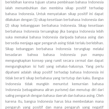
berlebihan karena tujuan utama pembinaan bahasa Indonesia
ialah menumbuhkan dan membina sikap positif terhadap
bahasa Indonesia. Untuk menyatakan sikap positif ini dapat
dilakukan dengan (1) sikap kesetiaan berbahasa Indonesia dan
(2) sikap kebanggaan berbahasa Indonesia. Sikap kesetiaan
berbahasa Indonesia teruangkap jika bangsa Indonesia lebih
suka memakai bahasa Indonesia daripada bahasa asing dan
bersedia menjaga agar pengaruh asing tidak terlalu berlebihan.
Sikap kebanggan berbahasa Indonesia terungkap melalui
kesadaran bahwa bahasa Indonesia pun mampu
mengungkapkan konsep yang rumit secara cermat dan dapat
mengungkapkan isi hati yang sehalus-halusnya. Yang perlu
dipahami adalah sikap positif terhadap bahasa Indonesia ini
tidak berarti sikap berbahasa yang tertutup dan kaku. Bangsa
Indonesia tidak mungkin menuntut kemurnian bahasa
Indonesia (sebagaimana aliran purisme) dan menutup diri dari
saling pengaruh dengan bahasa daerah dan bahasa asing. Oleh
karena itu, bangsa Indonesia harus bisa membedakan mana
pengaruh yang positif dan mana pengaruh yang negatif