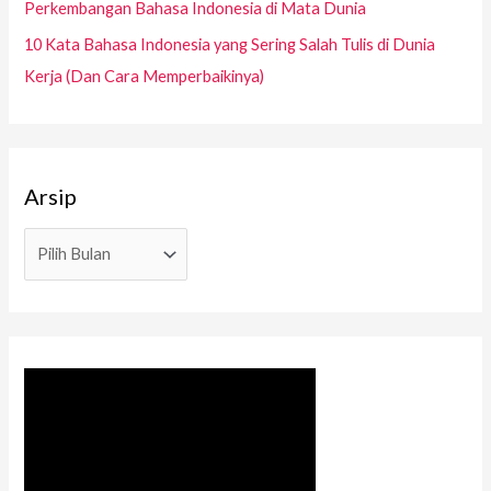
Perkembangan Bahasa Indonesia di Mata Dunia
u
10 Kata Bahasa Indonesia yang Sering Salah Tulis di Dunia
k
Kerja (Dan Cara Memperbaikinya)
:
Arsip