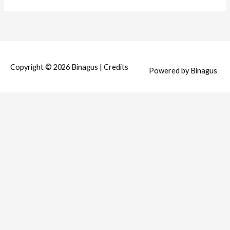
Copyright © 2026
Binagus
|
Credits
Powered by
Binagus