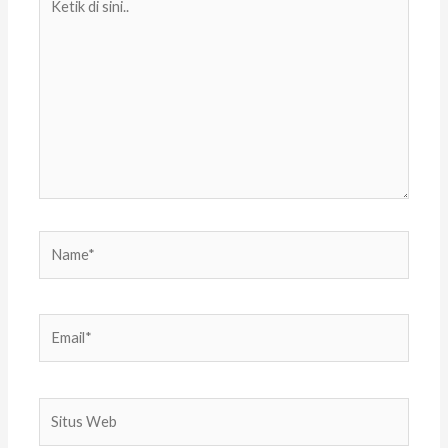
di
sini..
Name*
Email*
Situs
Web