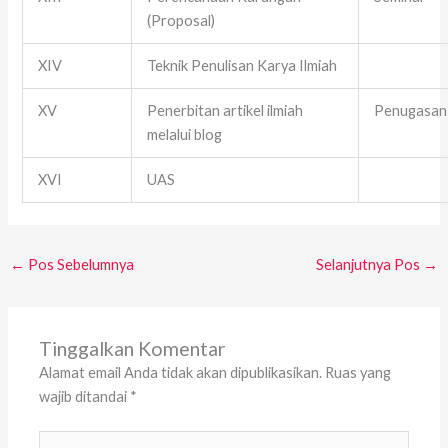
(Proposal)
XIV
Teknik Penulisan Karya Ilmiah
XV
Penerbitan artikel ilmiah
Penugasan
melalui blog
XVI
UAS
←
Pos Sebelumnya
Selanjutnya Pos
→
Tinggalkan Komentar
Alamat email Anda tidak akan dipublikasikan.
Ruas yang
wajib ditandai
*
Ketik