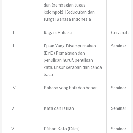
dan (pembagian tugas
kelompok) Kedudukan dan
fungsi Bahasa Indonesia
II
Ragam Bahasa
Ceramah
III
Ejaan Yang Disempurnakan
Seminar
(EYD) Pemakaian dan
penulisan huruf, penulisan
kata, unsur serapan dan tanda
baca
IV
Bahasa yang baik dan benar
Seminar
V
Kata dan Istilah
Seminar
VI
Pilihan Kata (Diksi)
Seminar