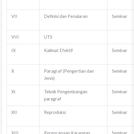
VII
Definisi dan Penalaran
Seminar
VIII
UTS
IX
Kalimat Efektif
Seminar
X
Paragraf (Pengertian dan
Seminar
Jenis)
XI
Teknik Pengembangan
Seminar
paragraf
XII
Reproduksi
Seminar
XIII
Perencanaan Karangan
Seminar