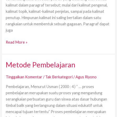
kalimat dalam paragraf tersebut; mulai dari kalimat pengenal,
kalimat topik, kalimat-kalimat penjelas, sampai pada kalimat
penutup. Himpunan kalimat ini saling bertalian dalam satu
rangkaian untuk membentuk sebuah gagasan. Paragraf dapat
juga
Read More »
Metode Pembelajaran
Metode
Pembelajaran
Tinggalkan Komentar
/
Tak Berkategori
/
Agus Riyono
Pembelajaran, Menurut Usman ( 2000 : 4 ) “ … proses
pembelajaran merupakan suatu proses yang mengandung
serangkaian perbuatan guru dan siswa atas dasar hubungan
timbal balik yang berlangsung dalam situasi edukatif untuk
mencapai tujuan tertentu” Proses pembelajaran merupakan