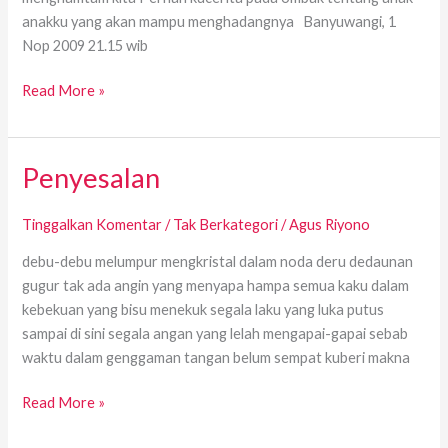
anakku yang akan mampu menghadangnya Banyuwangi, 1
Nop 2009 21.15 wib
Read More »
Penyesalan
Penyesalan
Tinggalkan Komentar
/
Tak Berkategori
/
Agus Riyono
debu-debu melumpur mengkristal dalam noda deru dedaunan
gugur tak ada angin yang menyapa hampa semua kaku dalam
kebekuan yang bisu menekuk segala laku yang luka putus
sampai di sini segala angan yang lelah mengapai-gapai sebab
waktu dalam genggaman tangan belum sempat kuberi makna
Read More »